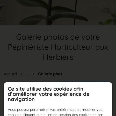
Galerie photos de votre
Pépiniériste Horticulteur aux
Herbiers
Accueil
...
Galerie photos
Ce site utilise des cookies afin
d’améliorer votre expérience de
navigation
Vous pouvez paramétrer vos préférences et modifier vos
choix en cliquant sur le lien de gestion des cookies en bas